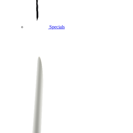
Specials