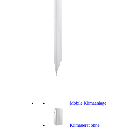
Mobile Klimaanlage
Klimagerät ohne