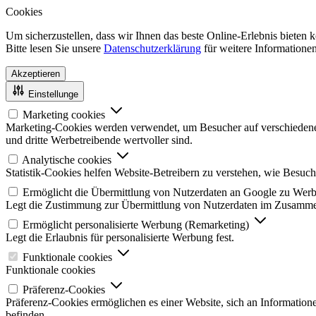
Cookies
Um sicherzustellen, dass wir Ihnen das beste Online-Erlebnis bieten
Bitte lesen Sie unsere
Datenschutzerklärung
für weitere Informationen
Akzeptieren
Einstellunge
Marketing cookies
Marketing-Cookies werden verwendet, um Besucher auf verschiedenen W
und dritte Werbetreibende wertvoller sind.
Analytische cookies
Statistik-Cookies helfen Website-Betreibern zu verstehen, wie Besu
Ermöglicht die Übermittlung von Nutzerdaten an Google zu We
Legt die Zustimmung zur Übermittlung von Nutzerdaten im Zusamme
Ermöglicht personalisierte Werbung (Remarketing)
Legt die Erlaubnis für personalisierte Werbung fest.
Funktionale cookies
Funktionale cookies
Präferenz-Cookies
Präferenz-Cookies ermöglichen es einer Website, sich an Informatione
befinden.