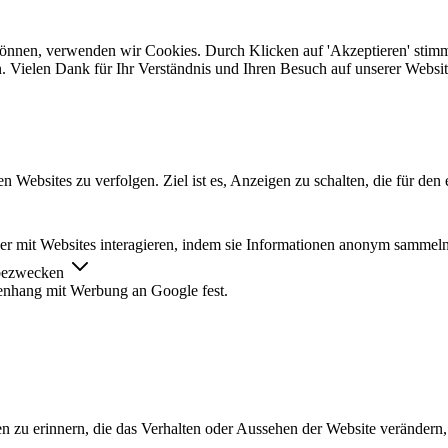
 können, verwenden wir Cookies. Durch Klicken auf 'Akzeptieren' stim
. Vielen Dank für Ihr Verständnis und Ihren Besuch auf unserer Websit
ebsites zu verfolgen. Ziel ist es, Anzeigen zu schalten, die für den 
cher mit Websites interagieren, indem sie Informationen anonym sammel
rbezwecken
nhang mit Werbung an Google fest.
n zu erinnern, die das Verhalten oder Aussehen der Website verändern, 