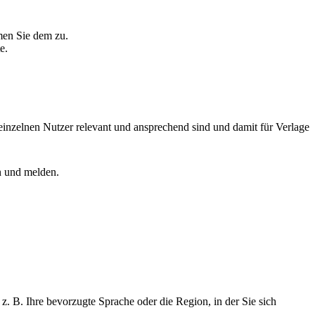
men Sie dem zu.
e.
einzelnen Nutzer relevant und ansprechend sind und damit für Verlage
n und melden.
z. B. Ihre bevorzugte Sprache oder die Region, in der Sie sich