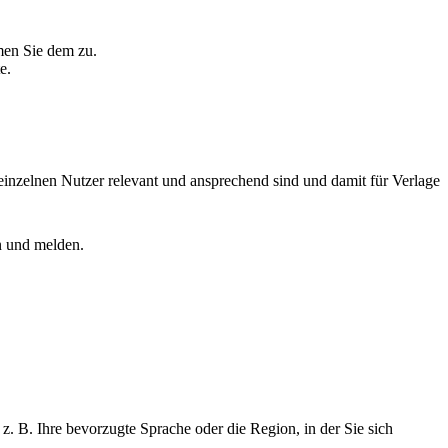
men Sie dem zu.
e.
einzelnen Nutzer relevant und ansprechend sind und damit für Verlage
n und melden.
z. B. Ihre bevorzugte Sprache oder die Region, in der Sie sich