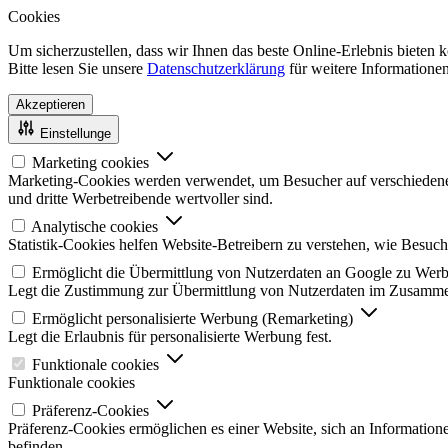
Cookies
Um sicherzustellen, dass wir Ihnen das beste Online-Erlebnis bieten
Bitte lesen Sie unsere
Datenschutzerklärung
für weitere Informationen
Akzeptieren
Einstellunge
Marketing cookies
Marketing-Cookies werden verwendet, um Besucher auf verschiedenen W
und dritte Werbetreibende wertvoller sind.
Analytische cookies
Statistik-Cookies helfen Website-Betreibern zu verstehen, wie Besu
Ermöglicht die Übermittlung von Nutzerdaten an Google zu We
Legt die Zustimmung zur Übermittlung von Nutzerdaten im Zusamme
Ermöglicht personalisierte Werbung (Remarketing)
Legt die Erlaubnis für personalisierte Werbung fest.
Funktionale cookies
Funktionale cookies
Präferenz-Cookies
Präferenz-Cookies ermöglichen es einer Website, sich an Informatione
befinden.