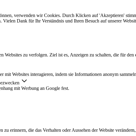
 können, verwenden wir Cookies. Durch Klicken auf 'Akzeptieren' stim
. Vielen Dank für Ihr Verständnis und Ihren Besuch auf unserer Websit
ebsites zu verfolgen. Ziel ist es, Anzeigen zu schalten, die für den 
cher mit Websites interagieren, indem sie Informationen anonym sammel
rbezwecken
nhang mit Werbung an Google fest.
n zu erinnern, die das Verhalten oder Aussehen der Website verändern, 