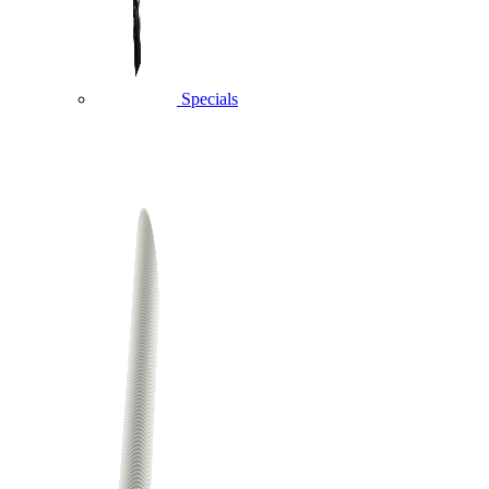
Specials