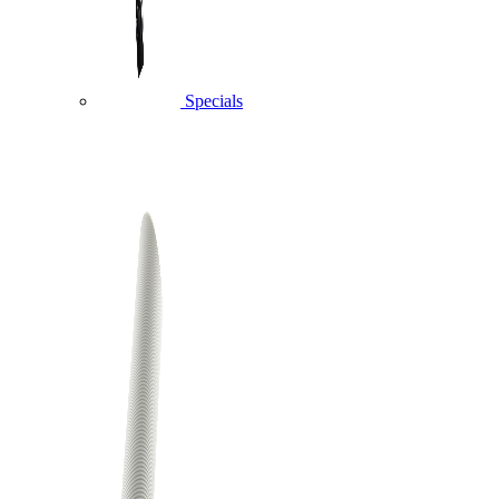
Specials