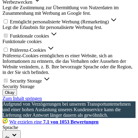
Werbezwecken
Legt die Zustimmung zur Übermittlung von Nutzerdaten im
Zusammenhang mit Werbung an Google fest.
Ermöglicht personalisierte Werbung (Remarketing)
Legt die Erlaubnis für personalisierte Werbung fest.
Funktionale cookies
Funktionale cookies
Präferenz-Cookies
Präferenz-Cookies ermöglichen es einer Website, sich an
Informationen zu erinnern, die das Verhalten oder Aussehen der
Website verändern, z. B. Ihre bevorzugte Sprache oder die Region,
in der Sie sich befinden.
Security Storage
Security Storage
Okay
Zum Inhalt springen
Aufgrund von Verzögerungen bei unserem Transportunternehmen
und einer hohen Auslastung unseres Kundenservice kann die
Lieferung oder Antwort länger dauern als gewöhnlich.
Wir erzielen eine
7.1 von 1053 Bewertungen
Sprache
de