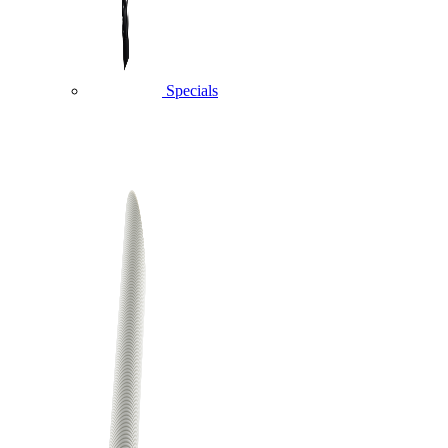
Specials