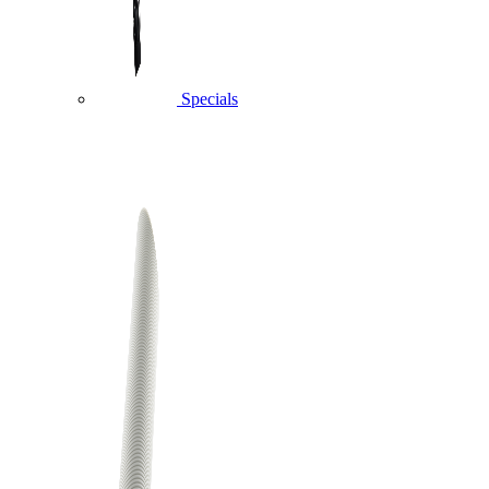
Specials