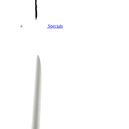
Specials