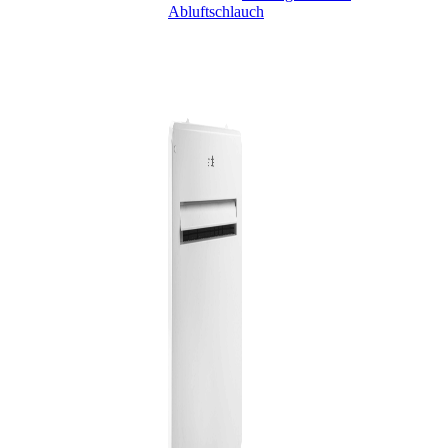
Abluftschlauch