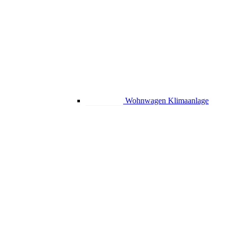
Wohnwagen Klimaanlage