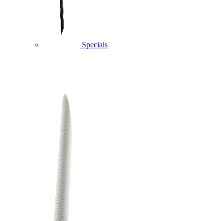
Specials