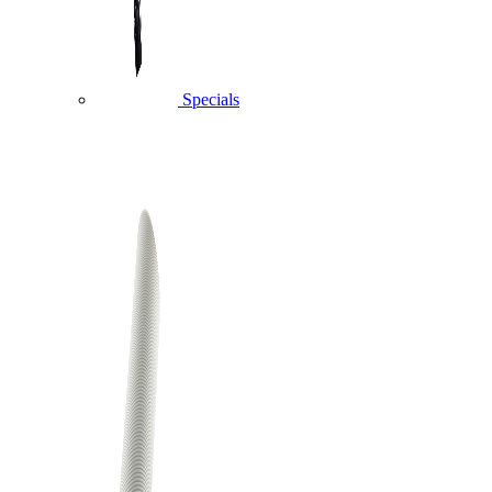
Specials