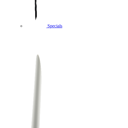
Specials