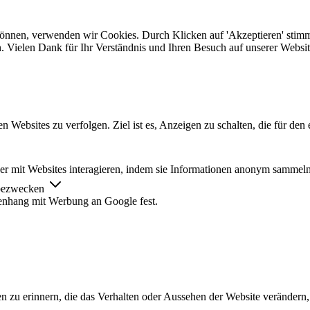
 können, verwenden wir Cookies. Durch Klicken auf 'Akzeptieren' stim
. Vielen Dank für Ihr Verständnis und Ihren Besuch auf unserer Websit
ebsites zu verfolgen. Ziel ist es, Anzeigen zu schalten, die für den 
cher mit Websites interagieren, indem sie Informationen anonym sammel
rbezwecken
nhang mit Werbung an Google fest.
n zu erinnern, die das Verhalten oder Aussehen der Website verändern, 