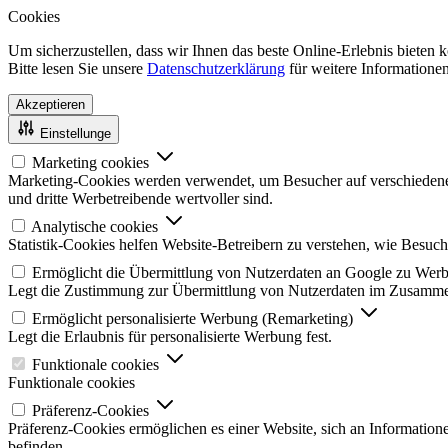
Cookies
Um sicherzustellen, dass wir Ihnen das beste Online-Erlebnis bieten
Bitte lesen Sie unsere
Datenschutzerklärung
für weitere Informationen
Akzeptieren
Einstellunge
Marketing cookies
Marketing-Cookies werden verwendet, um Besucher auf verschiedenen W
und dritte Werbetreibende wertvoller sind.
Analytische cookies
Statistik-Cookies helfen Website-Betreibern zu verstehen, wie Besu
Ermöglicht die Übermittlung von Nutzerdaten an Google zu We
Legt die Zustimmung zur Übermittlung von Nutzerdaten im Zusamme
Ermöglicht personalisierte Werbung (Remarketing)
Legt die Erlaubnis für personalisierte Werbung fest.
Funktionale cookies
Funktionale cookies
Präferenz-Cookies
Präferenz-Cookies ermöglichen es einer Website, sich an Informatione
befinden.