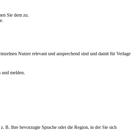
men Sie dem zu.
e.
einzelnen Nutzer relevant und ansprechend sind und damit für Verlage
n und melden.
z. B. Ihre bevorzugte Sprache oder die Region, in der Sie sich