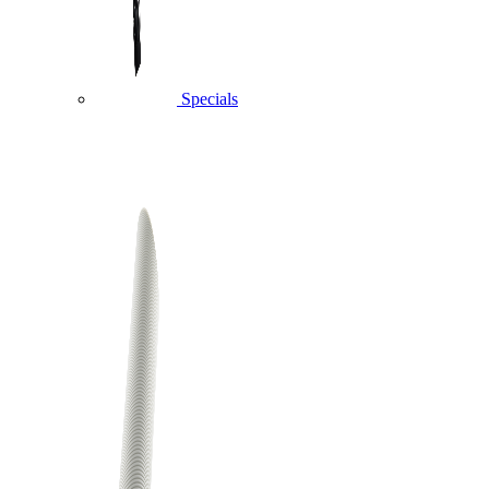
Specials