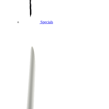
Specials