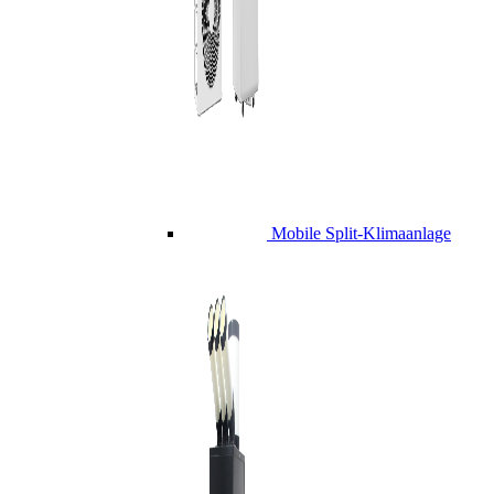
Mobile Split-Klimaanlage