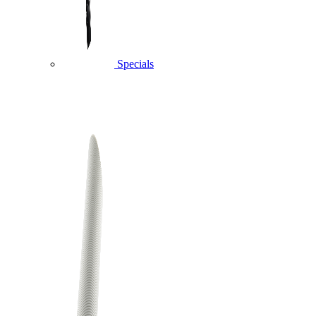
Specials