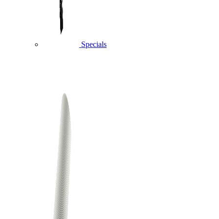
Specials