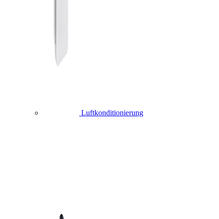
Luftkonditionierung