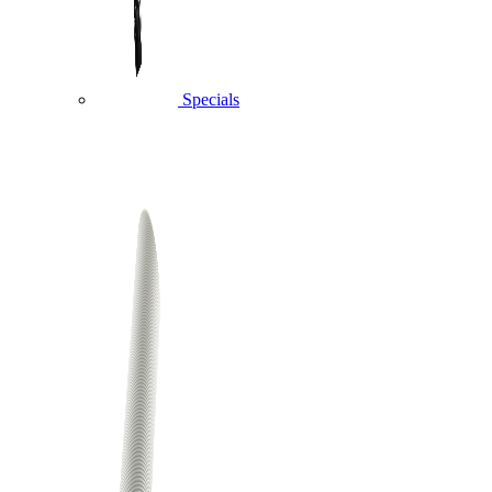
Specials