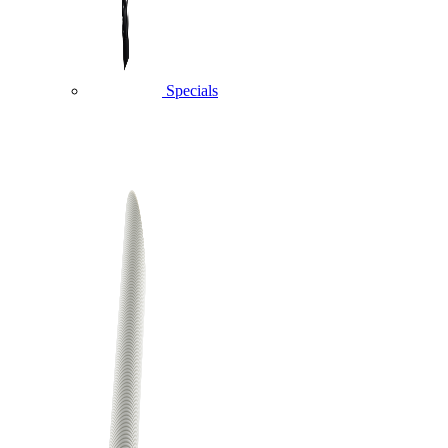
Specials