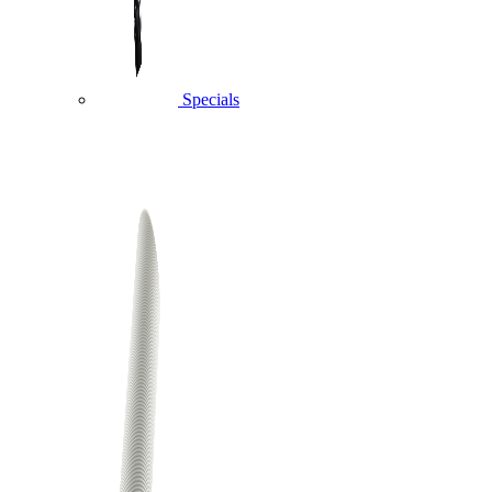
Specials