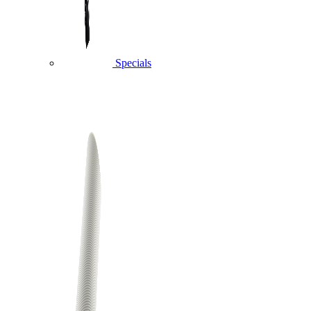
Specials