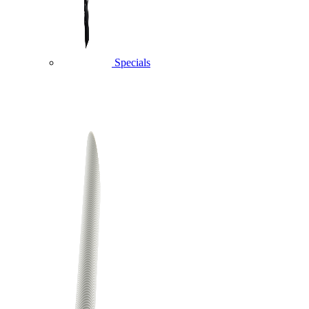
Specials