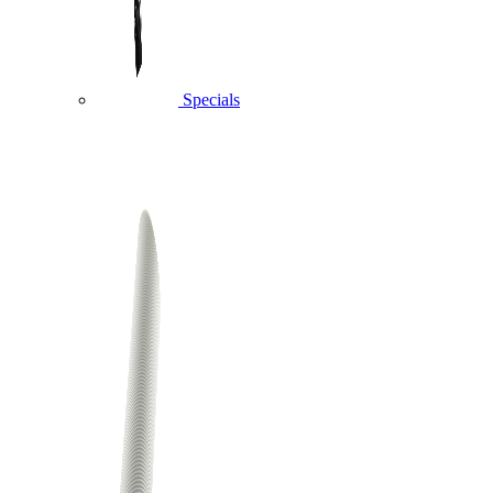
Specials